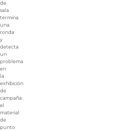
de
sala
termina
una
ronda
y
detecta
un
problema
en
la
exhibición
de
campaña:
el
material
de
punto