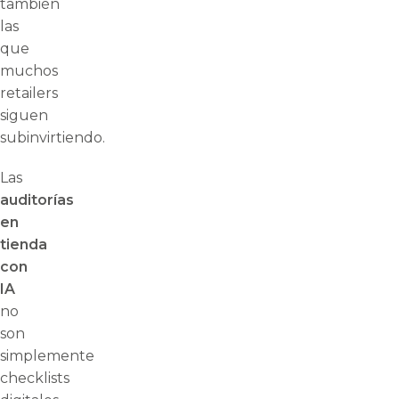
también
las
que
muchos
retailers
siguen
subinvirtiendo.
Las
auditorías
en
tienda
con
IA
no
son
simplemente
checklists