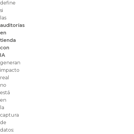
define
si
las
auditorías
en
tienda
con
IA
generan
impacto
real
no
está
en
la
captura
de
datos: