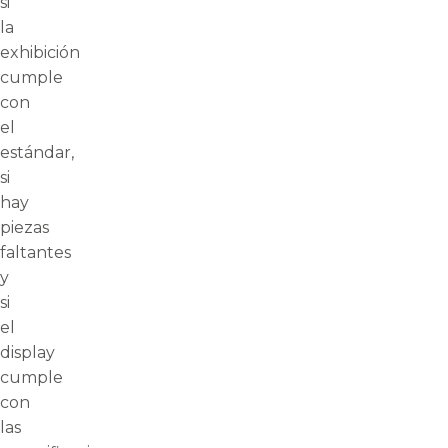
si
la
exhibición
cumple
con
el
estándar,
si
hay
piezas
faltantes
y
si
el
display
cumple
con
las