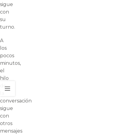
sigue
con
su
turno.
A
los
pocos
minutos,
el
hilo
de
la
conversación
sigue
con
otros
mensajes