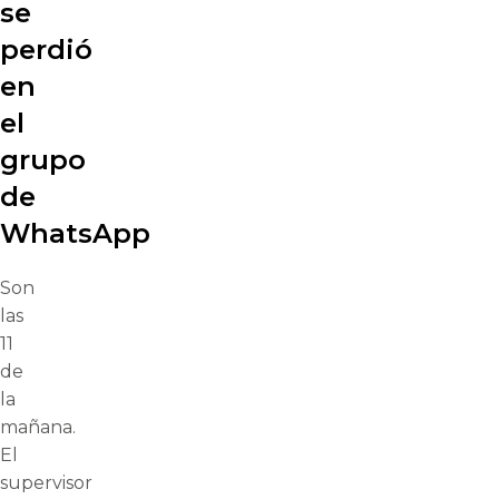
se
perdió
en
el
grupo
de
WhatsApp
Son
las
11
de
la
mañana.
El
supervisor