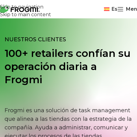
Skip to navigation
Es
Men
Skip to main content
NUESTROS CLIENTES
100+ retailers confían su
operación diaria a
Frogmi
Frogmi es una solución de task management
que alinea a las tiendas con la estrategia de la
compañía. Ayuda a administrar, comunicar y
ejecutar los procesos de las tiendas,