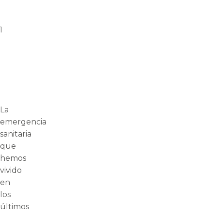
1
La
emergencia
sanitaria
que
hemos
vivido
en
los
últimos