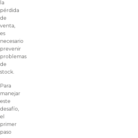
la
pérdida
de
venta,
es
necesario
prevenir
problemas
de
stock.
Para
manejar
este
desafío,
el
primer
paso