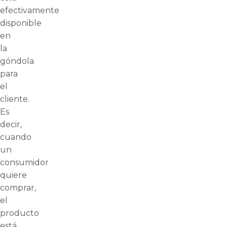
efectivamente
disponible
en
la
góndola
para
el
cliente.
Es
decir,
cuando
un
consumidor
quiere
comprar,
el
producto
está