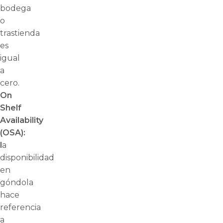
bodega
o
trastienda
es
igual
a
cero.
On
Shelf
Availability
(OSA):
l
a
disponibilidad
en
góndola
hace
referencia
a