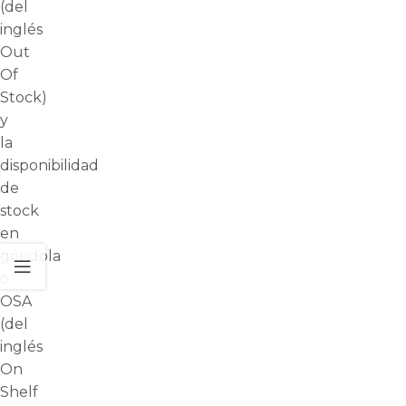
(del
inglés
Out
Of
Stock)
y
la
disponibilidad
de
stock
en
góndola
o
OSA
(del
inglés
On
Shelf