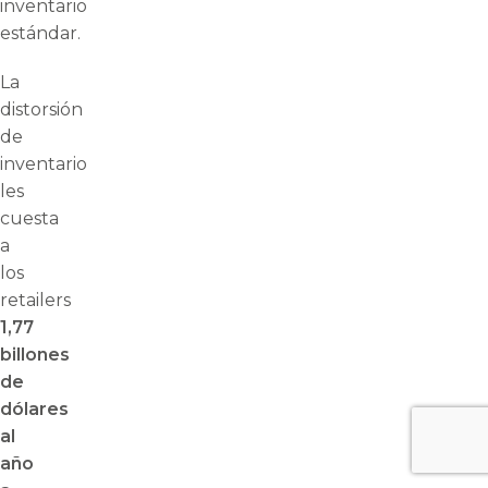
inventario
estándar.
La
distorsión
de
inventario
les
cuesta
a
los
retailers
1,77
billones
de
dólares
al
año