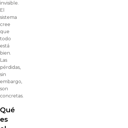
invisible.
El
sistema
cree
que
todo
está
bien.
Las
pérdidas,
sin
embargo,
son
concretas.
Qué
es