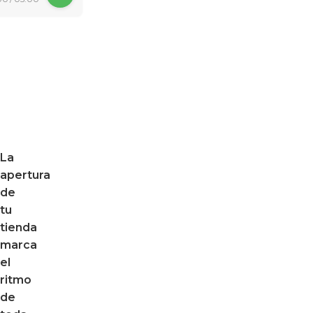
La
apertura
de
tu
tienda
marca
el
ritmo
de