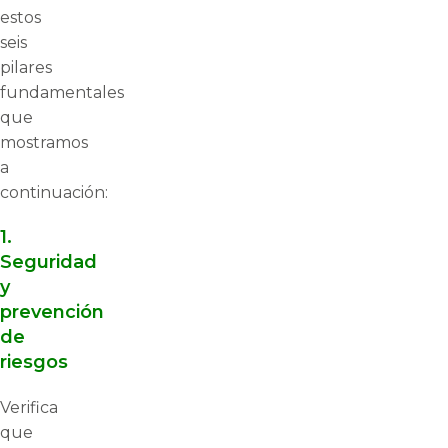
estos
seis
pilares
fundamentales
que
mostramos
a
continuación:
1.
Seguridad
y
prevención
de
riesgos
Verifica
que