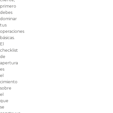
primero
debes
dominar
tus
operaciones
básicas.
El
checklist
de
apertura
es
el
cimiento
sobre
el
que
se