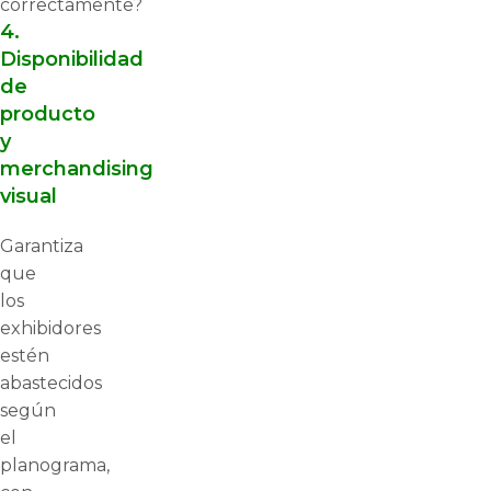
correctamente?
4.
Disponibilidad
de
producto
y
merchandising
visual
Garantiza
que
los
exhibidores
estén
abastecidos
según
el
planograma,