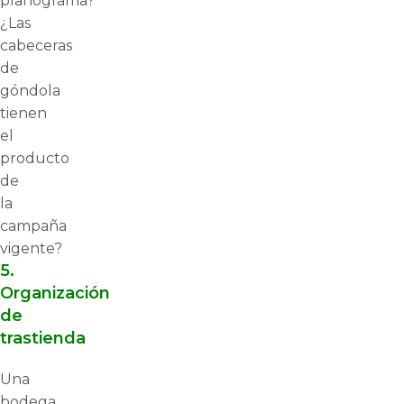
planograma?
¿Las
cabeceras
de
góndola
tienen
el
producto
de
la
campaña
vigente?
5.
Organización
de
trastienda
Una
bodega