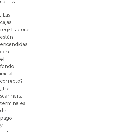
cabeza.
¿Las
cajas
registradoras
están
encendidas
con
el
fondo
inicial
correcto?
¿Los
scanners,
terminales
de
pago
y