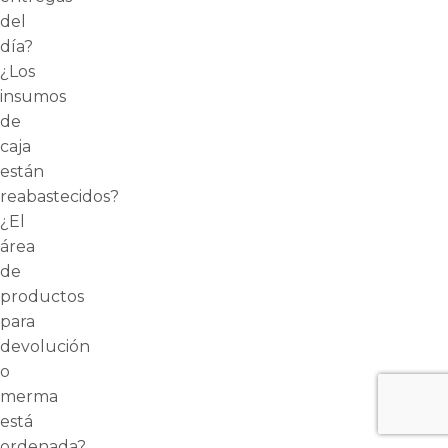
del
día?
¿Los
insumos
de
caja
están
reabastecidos?
¿El
área
de
productos
para
devolución
o
merma
está
ordenada?