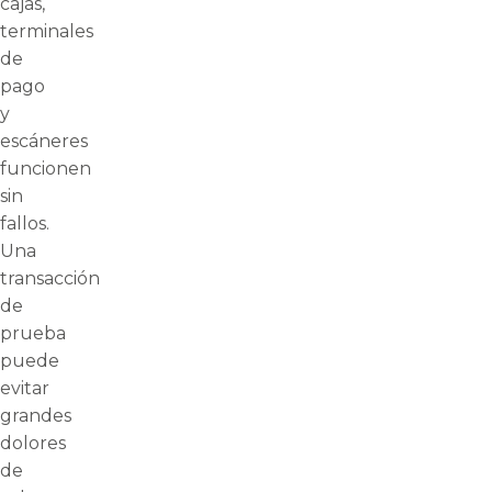
cajas,
terminales
de
pago
y
escáneres
funcionen
sin
fallos.
Una
transacción
de
prueba
puede
evitar
grandes
dolores
de