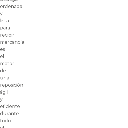
ordenada
y
lista
para
recibir
mercancía
es
el
motor
de
una
reposición
ágil
y
eficiente
durante
todo
el