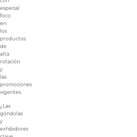
con
especial
foco
en
los
productos
de
alta
rotación
y
las
promociones
vigentes.
¿Las
góndolas
y
exhibidores
clave